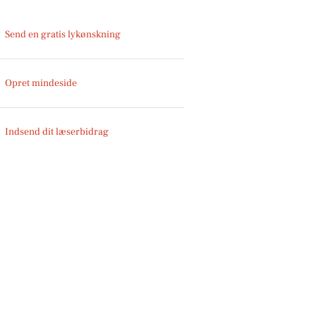
Send en gratis lykønskning
Opret mindeside
Indsend dit læserbidrag