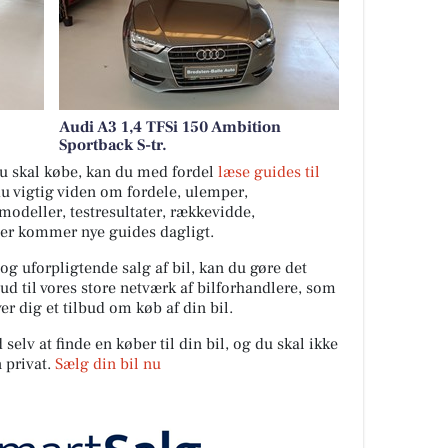
Audi A3 1,4 TFSi 150 Ambition
Sportback S-tr.
 du skal købe, kan du med fordel
læse guides til
du vigtig viden om fordele, ulemper,
ilmodeller, testresultater, rækkevidde,
Der kommer nye guides dagligt.
 og uforpligtende salg af bil, kan du gøre det
ud til vores store netværk af bilforhandlere, som
er dig et tilbud om køb af din bil.
elv at finde en køber til din bil, og du skal ikke
 privat.
Sælg din bil nu