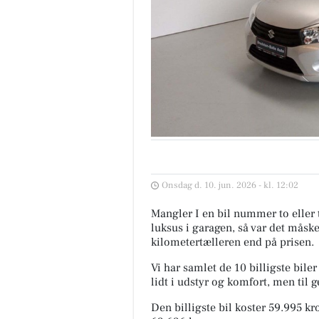
Onsdag d. 10. jun. 2026 - kl. 12:02
Mangler I en bil nummer to eller 
luksus i garagen, så var det måsk
kilometertælleren end på prisen.
Vi har samlet de 10 billigste bile
lidt i udstyr og komfort, men til
Den billigste bil koster 59.995 k