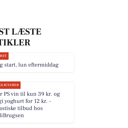
ST LÆSTE
TIKLER
JRET
g start, lun eftermiddag
GLIGVARER
r PS vin til kun 39 kr. og
i yoghurt for 12 kr. -
astiske tilbud hos
liBrugsen