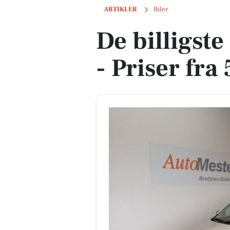
De billigste biler i Bredsten - Priser fr
ARTIKLER
Biler
De billigste
- Priser fra