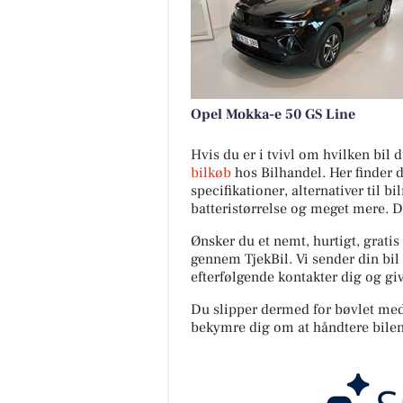
Opel Mokka-e 50 GS Line
Hvis du er i tvivl om hvilken bil
bilkøb
hos Bilhandel. Her finder 
specifikationer, alternativer til b
batteristørrelse og meget mere. 
Ønsker du et nemt, hurtigt, gratis
gennem TjekBil. Vi sender din bil 
efterfølgende kontakter dig og giv
Du slipper dermed for bøvlet med s
bekymre dig om at håndtere bilen