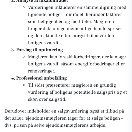
Analyse af lokalområdet
Vurderingen inkluderer en sammenligning med
lignende boliger i området, herunder faktorer
som beliggenhed og faciliteter. Mægleren
bruger data om gennemsnitlige handelspriser
og den aktuelle efterspørgsel til at vurdere
boligens værdi.
Forslag til optimering
Mægleren kan foreslå forbedringer, der kan øge
boligens værdi, såsom energiforbedringer eller
renoveringer.
Professionel anbefaling
Til sidst præsenterer mægleren en grundig
vurdering af boligens potentielle salgspris og et
skøn over salgstid.
Derudover indeholder en salgsvurdering også et tilbud på
det salær, ejendomsmægleren tager for at sælge boligen –
dvs. prisen på selve ejendomsmæglerens arbejde.