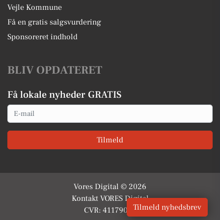
Vejle Kommune
Få en gratis salgsvurdering
Sponsoreret indhold
BLIV OPDATERET
Få lokale nyheder GRATIS
Email
Tilmeld
Vores Digital © 2026
Kontakt VORES Digital
Tilmeld nyhedsbrev
CVR: 41179082