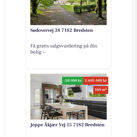
Sødovervej 38 7182 Bredsten
Få gratis salgsvurdering på din
bolig ›
-50.000 kr
2.695.000 kr
2
169 m
Jeppe Åkjær Vej 15 7182 Bredsten