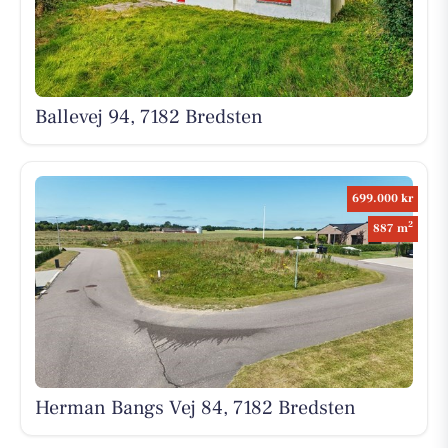
Ballevej 94, 7182 Bredsten
699.000 kr
2
887 m
Herman Bangs Vej 84, 7182 Bredsten