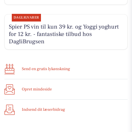
DAGLIGVARER
Spier PS vin til kun 39 kr. og Yoggi yoghurt
for 12 kr. - fantastiske tilbud hos
DagliBrugsen
Send en gratis lykønskning
Opret mindeside
Indsend dit læserbidrag