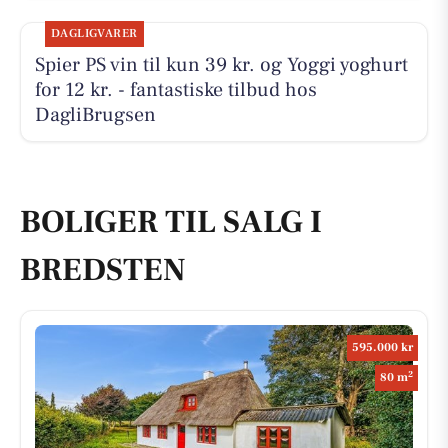
DAGLIGVARER
Spier PS vin til kun 39 kr. og Yoggi yoghurt
for 12 kr. - fantastiske tilbud hos
DagliBrugsen
BOLIGER TIL SALG I
BREDSTEN
595.000 kr
2
80 m