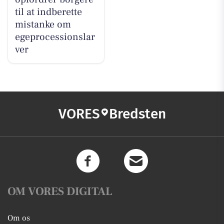
til at indberette
mistanke om
egeprocessionslar
ver
VORES
Bredsten
OM VORES DIGITAL
Om os