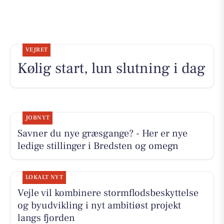
VEJRET
Kølig start, lun slutning i dag
JOBNYT
Savner du nye græsgange? - Her er nye
ledige stillinger i Bredsten og omegn
LOKALT NYT
Vejle vil kombinere stormflodsbeskyttelse
og byudvikling i nyt ambitiøst projekt
langs fjorden