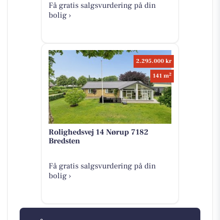
Få gratis salgsvurdering på din
bolig ›
2.295.000 kr
2
141 m
Rolighedsvej 14 Nørup 7182
Bredsten
Få gratis salgsvurdering på din
bolig ›