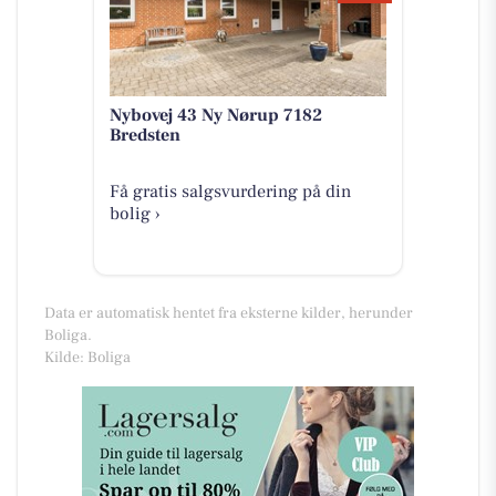
Nybovej 43 Ny Nørup 7182
Bredsten
Få gratis salgsvurdering på din
bolig ›
Data er automatisk hentet fra eksterne kilder, herunder
Boliga.
Kilde: Boliga