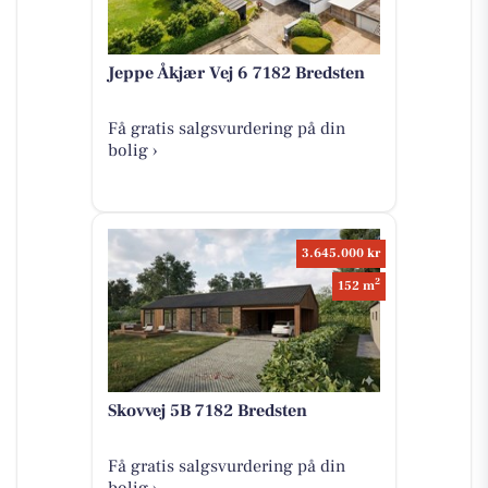
Jeppe Åkjær Vej 6 7182 Bredsten
Få gratis salgsvurdering på din
bolig ›
3.645.000 kr
2
152 m
Skovvej 5B 7182 Bredsten
Få gratis salgsvurdering på din
bolig ›