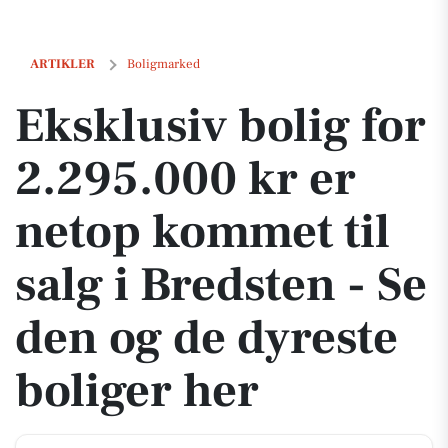
Eksklusiv bolig for 2.295.000 kr er netop kommet til salg i Bredsten 
ARTIKLER
Boligmarked
Eksklusiv bolig for
2.295.000 kr er
netop kommet til
salg i Bredsten - Se
den og de dyreste
boliger her