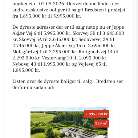
markedet d. 01-08-2026. Udover denne findes der
andre eksklusive boliger til salg i Bredsten i prislejet
fra 1.895.000 kr til 5.995.000 kr.
De dyreste adresser der er til salg netop nu er Jeppe
Åkjær Vej 6 til 5.995.000 kr, Skovvej 5B til 3.645.000
kr, Skovvej 5A til 3.645.000 kr, Sødovervej 38 til
2.745.000 kr, Jeppe Åkjær Vej 15 til 2.695.000 kr,
Molsgårdvej 1 til 2.295.000 kr, Rolighedsvej 14 til
2.295.000 kr, Vestervang 10 til 2.095.000 kr,
Nybovej 43 til 1.995.000 kr og Vejlevej 65 til
1.895.000 kr.
Listen over de dyreste boliger til salg i Bredsten ser
derfor nu sådan ud:
5.995.000 kr
2
229 m