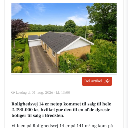
Del artikel
Lørdag d. 01. aug. 2026 - kl. 13:00
Rolighedsvej 14 er netop kommet til salg til hele
2.295.000 kr, hvilket gør den til en af de dyreste
boliger til salg i Bredsten.
Villaen på Rolighedsvej 14 er på 141 m² og kom på