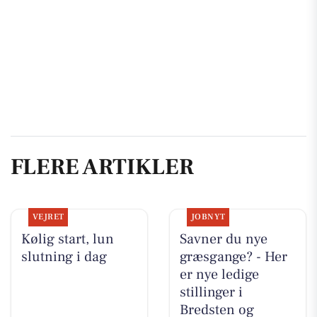
FLERE ARTIKLER
VEJRET
JOBNYT
Kølig start, lun
Savner du nye
slutning i dag
græsgange? - Her
er nye ledige
stillinger i
Bredsten og