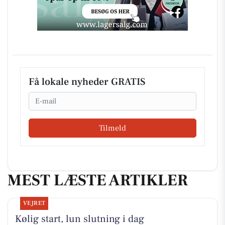
Få lokale nyheder GRATIS
Email
Tilmeld
MEST LÆSTE ARTIKLER
VEJRET
Kølig start, lun slutning i dag