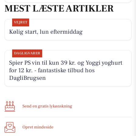
MEST LÆSTE ARTIKLER
VEJRET
Kølig start, lun eftermiddag
DAGLIGVARER
Spier PS vin til kun 39 kr. og Yoggi yoghurt
for 12 kr. - fantastiske tilbud hos
DagliBrugsen
Send en gratis lykønskning
Opret mindeside