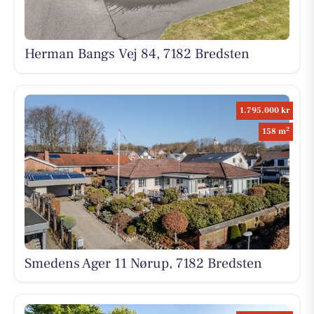
Herman Bangs Vej 84, 7182 Bredsten
1.795.000 kr
2
158 m
Smedens Ager 11 Nørup, 7182 Bredsten