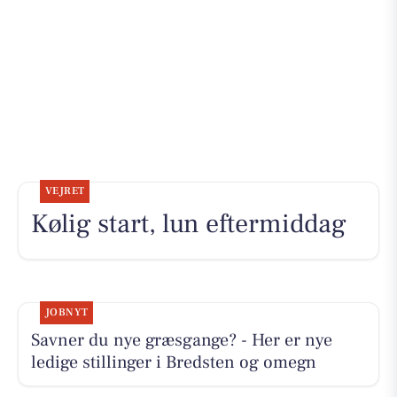
VEJRET
Kølig start, lun eftermiddag
JOBNYT
Savner du nye græsgange? - Her er nye
ledige stillinger i Bredsten og omegn