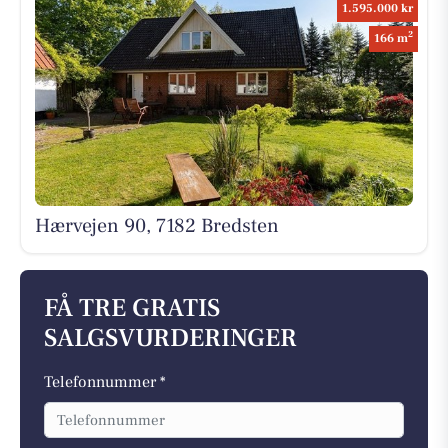
1.595.000 kr
2
166 m
Hærvejen 90, 7182 Bredsten
FÅ TRE GRATIS
SALGSVURDERINGER
Telefonnummer *