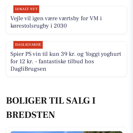
LOKALT NYT
Vejle vil igen være værtsby for VM i
kørestolsrugby i 2030
DAGLIGVARER
Spier PS vin til kun 39 kr. og Yoggi yoghurt
for 12 kr. - fantastiske tilbud hos
DagliBrugsen
BOLIGER TIL SALG I
BREDSTEN