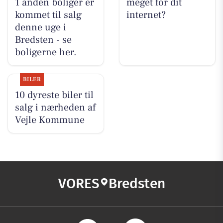
1 anden boliger er
meget for dit
kommet til salg
internet?
denne uge i
Bredsten - se
boligerne her.
BILER
10 dyreste biler til
salg i nærheden af
Vejle Kommune
VORES
Bredsten