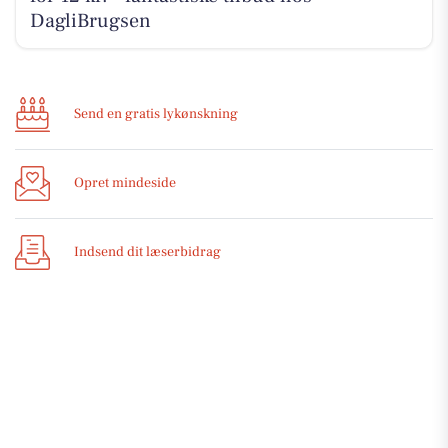
DagliBrugsen
Send en gratis lykønskning
Opret mindeside
Indsend dit læserbidrag