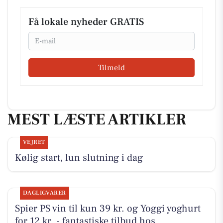
Få lokale nyheder GRATIS
Email
Tilmeld
MEST LÆSTE ARTIKLER
VEJRET
Kølig start, lun slutning i dag
DAGLIGVARER
Spier PS vin til kun 39 kr. og Yoggi yoghurt
for 12 kr. - fantastiske tilbud hos