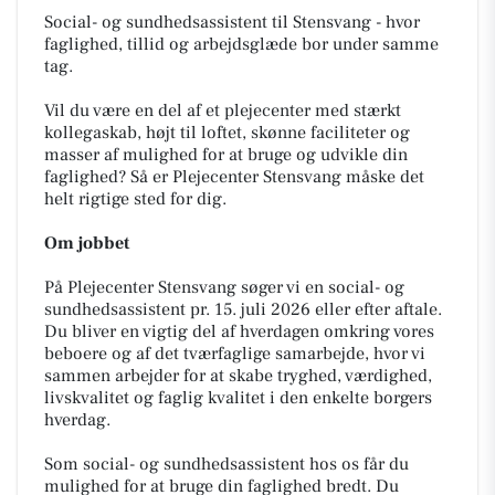
Social- og sundhedsassistent til Stensvang - hvor
faglighed, tillid og arbejdsglæde bor under samme
tag.
Vil du være en del af et plejecenter med stærkt
kollegaskab, højt til loftet, skønne faciliteter og
masser af mulighed for at bruge og udvikle din
faglighed? Så er Plejecenter Stensvang måske det
helt rigtige sted for dig.
Om jobbet
På Plejecenter Stensvang søger vi en social- og
sundhedsassistent pr. 15. juli 2026 eller efter aftale.
Du bliver en vigtig del af hverdagen omkring vores
beboere og af det tværfaglige samarbejde, hvor vi
sammen arbejder for at skabe tryghed, værdighed,
livskvalitet og faglig kvalitet i den enkelte borgers
hverdag.
Som social- og sundhedsassistent hos os får du
mulighed for at bruge din faglighed bredt. Du