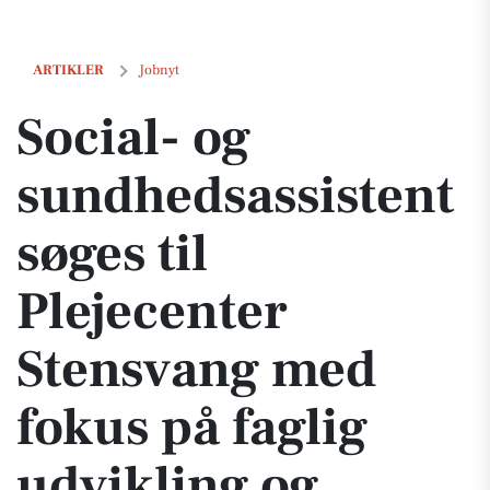
Social- og sundhedsassistent søges til Plejecenter Stensvang med fok
ARTIKLER
Jobnyt
Social- og
sundhedsassistent
søges til
Plejecenter
Stensvang med
fokus på faglig
udvikling og