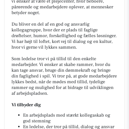
vi ønsker at være et plejecenter, hvor beboere,
pårørende og medarbejdere oplever, at mennesker
betyder noget.
Du bliver en del af en god og ansvarlig
kollegagruppe, hvor der er plads til faglige
drøftelser, humor, forskellighed og fælles løsninger.
Vi har højt til loftet, kort vej til dialog og en kultur,
hvor vi gerne vil lykkes sammen.
Som ledelse tror vi på tillid til den enkelte
medarbejder. Vi ønsker at skabe rammer, hvor du
kan tage ansvar, bruge din dømmekraft og bringe
din faglighed i spil. Vi tror på, at gode medarbejdere
lykkes bedst, når de mødes med tillid, tydelige
rammer og mulighed for at bidrage til udviklingen
af arbejdspladsen.
Vi tilbyder dig
En arbejdsplads med stærkt kollegaskab og
god stemning
En ledelse, der tror på tillid, dialog og ansvar