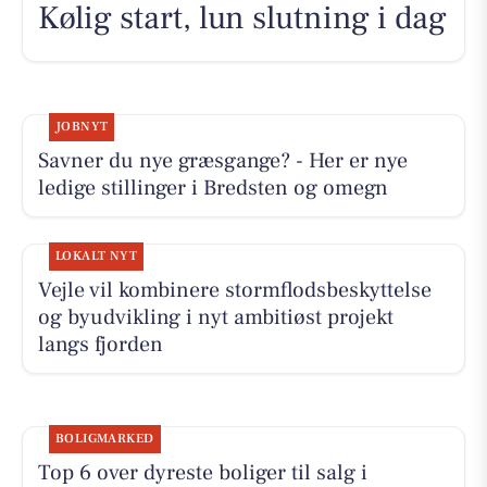
Kølig start, lun slutning i dag
JOBNYT
Savner du nye græsgange? - Her er nye
ledige stillinger i Bredsten og omegn
LOKALT NYT
Vejle vil kombinere stormflodsbeskyttelse
og byudvikling i nyt ambitiøst projekt
langs fjorden
BOLIGMARKED
Top 6 over dyreste boliger til salg i