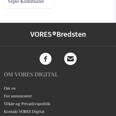
Vejle Kommune
VORES
Bredsten
OM VORES DIGITAL
Om os
For annoncører
Vilkår og Privatlivspolitik
Kontakt VORES Digital