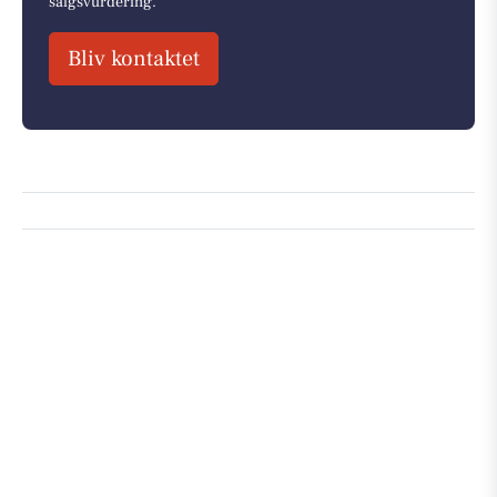
salgsvurdering.
Bliv kontaktet