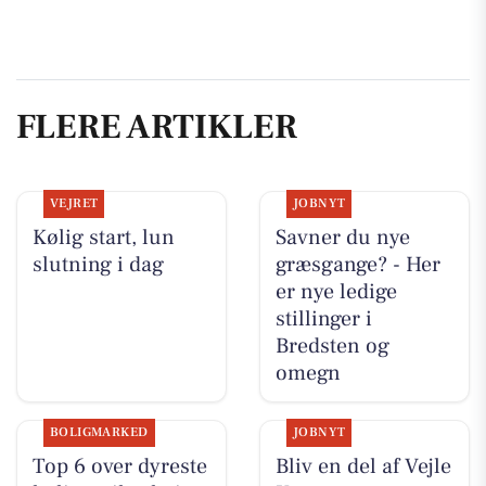
FLERE ARTIKLER
VEJRET
JOBNYT
Kølig start, lun
Savner du nye
slutning i dag
græsgange? - Her
er nye ledige
stillinger i
Bredsten og
omegn
BOLIGMARKED
JOBNYT
Top 6 over dyreste
Bliv en del af Vejle