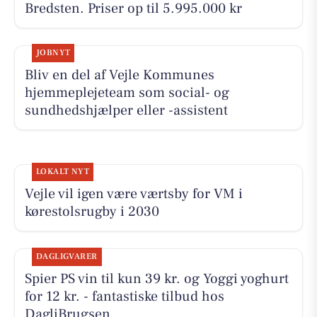
Bredsten. Priser op til 5.995.000 kr
JOBNYT
Bliv en del af Vejle Kommunes
hjemmeplejeteam som social- og
sundhedshjælper eller -assistent
LOKALT NYT
Vejle vil igen være værtsby for VM i
kørestolsrugby i 2030
DAGLIGVARER
Spier PS vin til kun 39 kr. og Yoggi yoghurt
for 12 kr. - fantastiske tilbud hos
DagliBrugsen