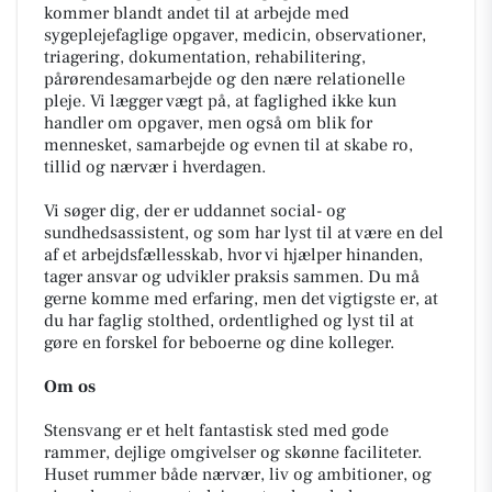
kommer blandt andet til at arbejde med
sygeplejefaglige opgaver, medicin, observationer,
triagering, dokumentation, rehabilitering,
pårørendesamarbejde og den nære relationelle
pleje. Vi lægger vægt på, at faglighed ikke kun
handler om opgaver, men også om blik for
mennesket, samarbejde og evnen til at skabe ro,
tillid og nærvær i hverdagen.
Vi søger dig, der er uddannet social- og
sundhedsassistent, og som har lyst til at være en del
af et arbejdsfællesskab, hvor vi hjælper hinanden,
tager ansvar og udvikler praksis sammen. Du må
gerne komme med erfaring, men det vigtigste er, at
du har faglig stolthed, ordentlighed og lyst til at
gøre en forskel for beboerne og dine kolleger.
Om os
Stensvang er et helt fantastisk sted med gode
rammer, dejlige omgivelser og skønne faciliteter.
Huset rummer både nærvær, liv og ambitioner, og