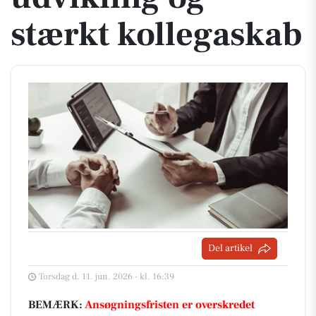
stærkt kollegaskab
Del artikel
Torsdag d. 11. jun. 2026 - kl. 16:39
BEMÆRK:
Ansøgningsfristen er overskredet