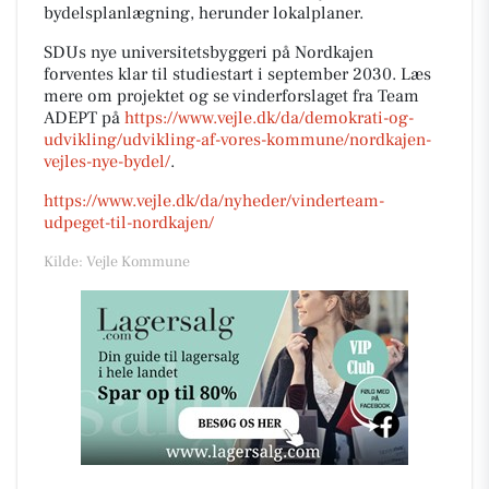
bydelsplanlægning, herunder lokalplaner.
SDUs nye universitetsbyggeri på Nordkajen
forventes klar til studiestart i september 2030. Læs
mere om projektet og se vinderforslaget fra Team
ADEPT på
https://www.vejle.dk/da/demokrati-og-
udvikling/udvikling-af-vores-kommune/nordkajen-
vejles-nye-bydel/
.
https://www.vejle.dk/da/nyheder/vinderteam-
udpeget-til-nordkajen/
Kilde: Vejle Kommune