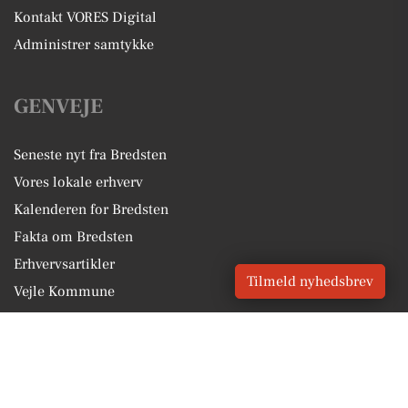
Kontakt VORES Digital
Administrer samtykke
GENVEJE
Seneste nyt fra Bredsten
Vores lokale erhverv
Kalenderen for Bredsten
Fakta om Bredsten
Erhvervsartikler
Tilmeld nyhedsbrev
Vejle Kommune
Få en gratis salgsvurdering
Sponsoreret indhold