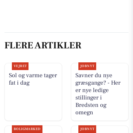
FLERE ARTIKLER
VEJRET
JOBNYT
Sol og varme tager
Savner du nye
fat i dag
græsgange? - Her
er nye ledige
stillinger i
Bredsten og
omegn
BOLIGMARKED
JOBNYT