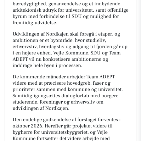
bæredygtighed, genanvendelse og et indbydende,
arkitektonisk udtryk for universitetet, samt offentlige
byrum med forbindelse til SDU og mulighed for
fremtidig udvidelse.
Udviklingen af Nordkajen skal foregå i etaper, og
ambitionen er et byområde, hvor studieliv,
erhvervsliv, hverdagsliv og adgang til fjorden går op
i en højere enhed. Vejle Kommune, SDU og Team
ADEPT vil nu konkretisere ambitionerne og
inddrage hele byen i processen.
De kommende måneder arbejder Team ADEPT
videre med at præcisere hovedgreb, faser og
prioriteter sammen med kommune og universitet.
Samtidig igangsættes dialogforløb med borgere,
studerende, foreninger og erhvervsliv om
udviklingen af Nordkajen.
Den endelige godkendelse af forslaget forventes i
oktober 2026. Herefter går projektet videre til
bygherre for universitetsbyggeriet, og Vejle
Kommune fortsætter det videre arbejde med