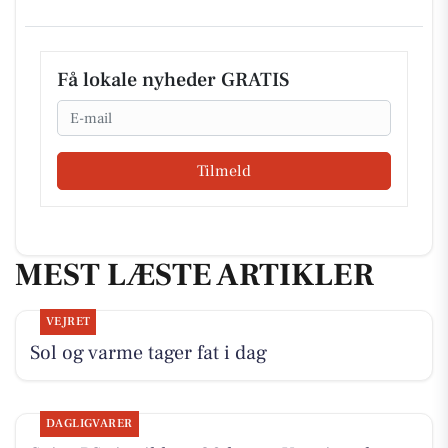
Få lokale nyheder GRATIS
Email
Tilmeld
MEST LÆSTE ARTIKLER
VEJRET
Sol og varme tager fat i dag
DAGLIGVARER