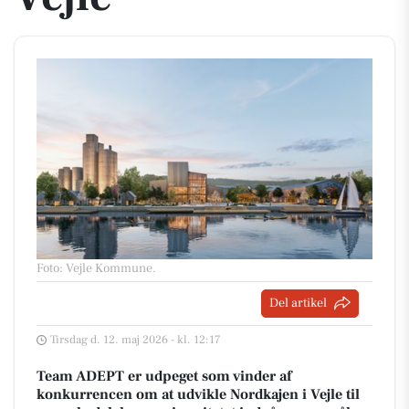
Foto: Vejle Kommune
.
Del artikel
Tirsdag d. 12. maj 2026 - kl. 12:17
Team ADEPT er udpeget som vinder af
konkurrencen om at udvikle Nordkajen i Vejle til