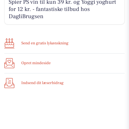
Spier PS vin til kun 39 kr. og Yoggi yoghurt
for 12 kr. - fantastiske tilbud hos
DagliBrugsen
Send en gratis lykønskning
Opret mindeside
Indsend dit læserbidrag