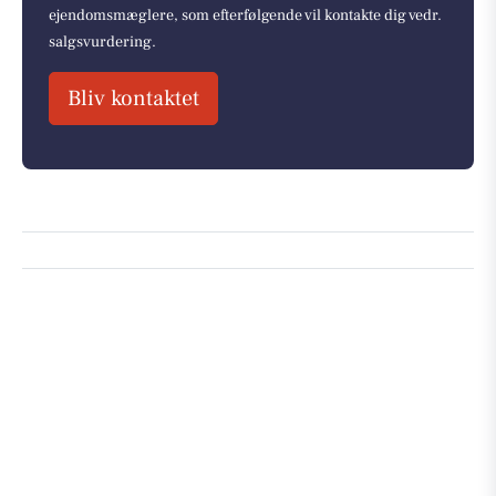
ejendomsmæglere, som efterfølgende vil kontakte dig vedr.
salgsvurdering.
Bliv kontaktet