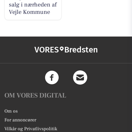
salg i nærheden af
Vejle Kommune
VORES
Bredsten
OM VORES DIGITAL
Om os
For annoncører
Vilkår og Privatlivspolitik