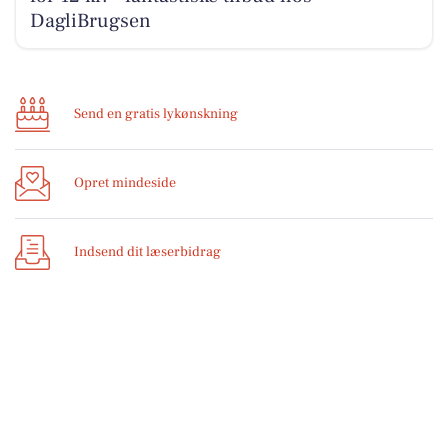
DagliBrugsen
Send en gratis lykønskning
Opret mindeside
Indsend dit læserbidrag