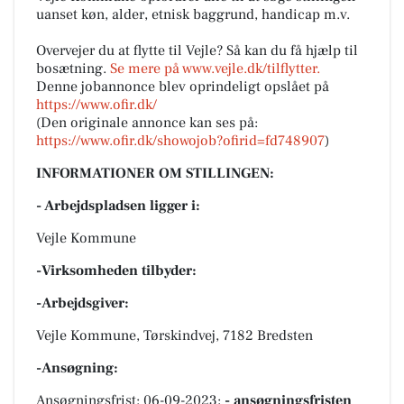
uanset køn, alder, etnisk baggrund, handicap m.v.
Overvejer du at flytte til Vejle? Så kan du få hjælp til
bosætning.
Se mere på www.vejle.dk/tilflytter.
Denne jobannonce blev oprindeligt opslået på
https://www.ofir.dk/
(Den originale annonce kan ses på:
https://www.ofir.dk/showojob?ofirid=fd748907
)
INFORMATIONER OM STILLINGEN:
- Arbejdspladsen ligger i:
Vejle Kommune
-Virksomheden tilbyder:
-Arbejdsgiver:
Vejle Kommune, Tørskindvej, 7182 Bredsten
-Ansøgning:
Ansøgningsfrist: 06-09-2023;
- ansøgningsfristen