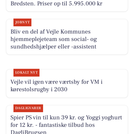
Bredsten. Priser op til 5.995.000 kr
JOBNYT
Bliv en del af Vejle Kommunes
hjemmeplejeteam som social- og
sundhedshjælper eller -assistent
LOKALT NYT
Vejle vil igen være værtsby for VM i
kørestolsrugby i 2030
DAGLIGVARER
Spier PS vin til kun 39 kr. og Yoggi yoghurt
for 12 kr. - fantastiske tilbud hos
DagliBrugsen