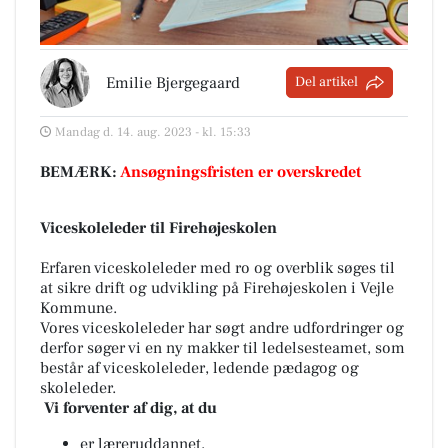
Emilie Bjergegaard
Del artikel
Mandag d. 14. aug. 2023 - kl. 15:33
BEMÆRK:
Ansøgningsfristen er overskredet
Viceskoleleder til Firehøjeskolen
Erfaren viceskoleleder med ro og overblik søges til
at sikre drift og udvikling på Firehøjeskolen i Vejle
Kommune.
Vores viceskoleleder har søgt andre udfordringer og
derfor søger vi en ny makker til ledelsesteamet, som
består af viceskoleleder, ledende pædagog og
skoleleder.
Vi forventer af dig, at du
er læreruddannet,