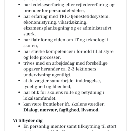
har ledelseserfaring eller vejledererfaring og
brænder for personaleledelse,
har erfaring med TRIO tjenestetidssystem,
økonomistyring, vikardækning,
eksamensplanlægning og er administrativt
stærk,
har flair for og viden om IT og teknologi i
skolen,
har stærke kompetencer i forhold til at styre
og lede processer,
trives med en arbejdsdag med forskellige
opgaver herunder ca. 2-3 lektioners
undervisning ugentligt,
at du vægter samarbejde, inddragelse,
tydelighed og åbenhed,
har blik for skolens rolle og betydning i
lokalsamfundet,
kan være frontløber ift. skolens værdier:
Dialog, nærvær, faglighed, livsmod.
Vi tilbyder dig
En personlig mentor samt tilknytning til stort