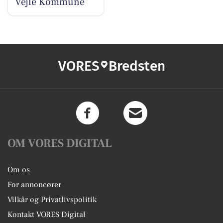
Vejle Kommune
VORES
Bredsten
OM VORES DIGITAL
Om os
For annoncører
Vilkår og Privatlivspolitik
Kontakt VORES Digital