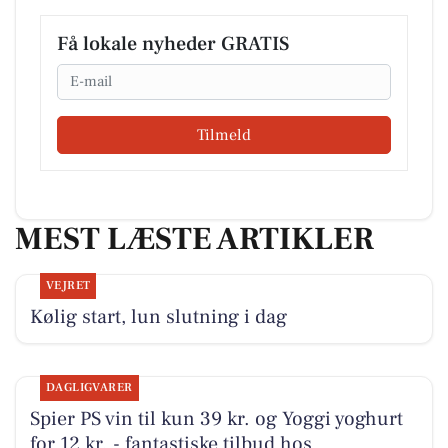
Få lokale nyheder GRATIS
Email
Tilmeld
MEST LÆSTE ARTIKLER
VEJRET
Kølig start, lun slutning i dag
DAGLIGVARER
Spier PS vin til kun 39 kr. og Yoggi yoghurt
for 12 kr. - fantastiske tilbud hos