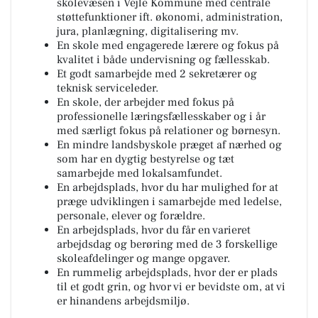
skolevæsen i Vejle Kommune med centrale
støttefunktioner ift. økonomi, administration,
jura, planlægning, digitalisering mv.
En skole med engagerede lærere og fokus på
kvalitet i både undervisning og fællesskab.
Et godt samarbejde med 2 sekretærer og
teknisk serviceleder.
En skole, der arbejder med fokus på
professionelle læringsfællesskaber og i år
med særligt fokus på relationer og børnesyn.
En mindre landsbyskole præget af nærhed og
som har en dygtig bestyrelse og tæt
samarbejde med lokalsamfundet.
En arbejdsplads, hvor du har mulighed for at
præge udviklingen i samarbejde med ledelse,
personale, elever og forældre.
En arbejdsplads, hvor du får en varieret
arbejdsdag og berøring med de 3 forskellige
skoleafdelinger og mange opgaver.
En rummelig arbejdsplads, hvor der er plads
til et godt grin, og hvor vi er bevidste om, at vi
er hinandens arbejdsmiljø.