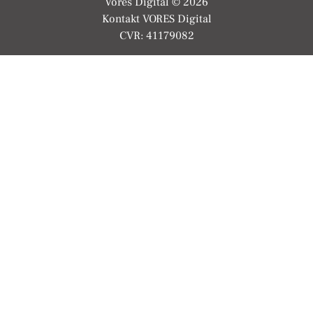
Vores Digital © 2026
Kontakt VORES Digital
CVR: 41179082