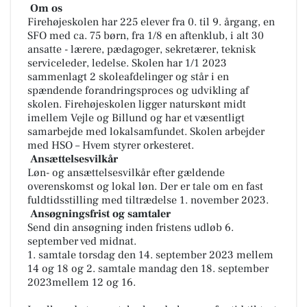
Om os
Firehøjeskolen har 225 elever fra 0. til 9. årgang, en
SFO med ca. 75 børn, fra 1/8 en aftenklub, i alt 30
ansatte - lærere, pædagoger, sekretærer, teknisk
serviceleder, ledelse. Skolen har 1/1 2023
sammenlagt 2 skoleafdelinger og står i en
spændende forandringsproces og udvikling af
skolen. Firehøjeskolen ligger naturskønt midt
imellem Vejle og Billund og har et væsentligt
samarbejde med lokalsamfundet. Skolen arbejder
med HSO – Hvem styrer orkesteret.
Ansættelsesvilkår
Løn- og ansættelsesvilkår efter gældende
overenskomst og lokal løn. Der er tale om en fast
fuldtidsstilling med tiltrædelse 1. november 2023.
Ansøgningsfrist og samtaler
Send din ansøgning inden fristens udløb 6.
september ved midnat.
1. samtale torsdag den 14. september 2023 mellem
14 og 18 og 2. samtale mandag den 18. september
2023mellem 12 og 16.