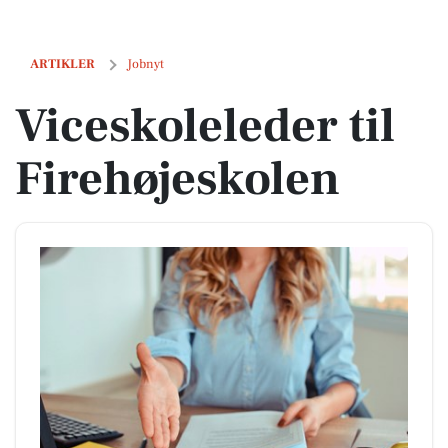
Viceskoleleder til Firehøjeskolen
ARTIKLER
Jobnyt
Viceskoleleder til
Firehøjeskolen