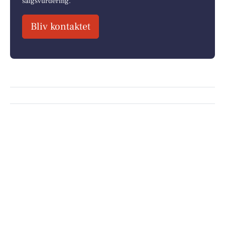
salgsvurdering.
Bliv kontaktet