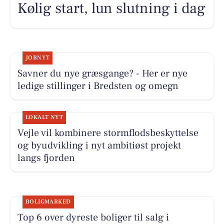
Kølig start, lun slutning i dag
JOBNYT
Savner du nye græsgange? - Her er nye
ledige stillinger i Bredsten og omegn
LOKALT NYT
Vejle vil kombinere stormflodsbeskyttelse
og byudvikling i nyt ambitiøst projekt
langs fjorden
BOLIGMARKED
Top 6 over dyreste boliger til salg i