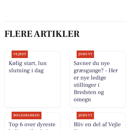
FLERE ARTIKLER
VEJRET
JOBNYT
Kølig start, lun
Savner du nye
slutning i dag
græsgange? - Her
er nye ledige
stillinger i
Bredsten og
omegn
BOLIGMARKED
JOBNYT
Top 6 over dyreste
Bliv en del af Vejle