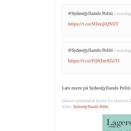
@Sydøstjyllands Politi -
mandag 
https://t.co/MTenJiQNUT
@Sydøstjyllands Politi -
mandag 
https://t.co/FQNIm9Zz7O
Læs mere på Sydøstjyllands Politi
Data er automatisk hentet fra eksterne k
Kilde:
Sydøstjyllands Politi