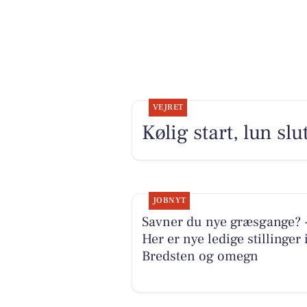
VEJRET
Kølig start, lun sl
JOBNYT
Savner du nye græsgange? 
Her er nye ledige stillinger 
Bredsten og omegn