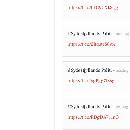
https://t.co/h1G9CXkSQg
@Sydøstjyllands Politi -
torsdag 
https://t.co/2RqsteS8Aw
@Sydøstjyllands Politi -
onsdag 1
https://t.co/xgPgg7t8sg
@Sydøstjyllands Politi -
tirsdag 
https://t.co/RDgDA7r4nO