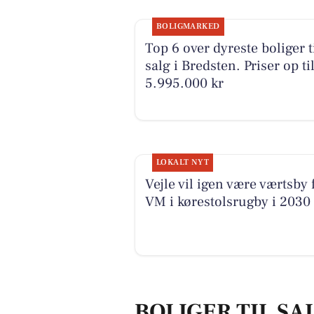
BOLIGMARKED
Top 6 over dyreste boliger t
salg i Bredsten. Priser op ti
5.995.000 kr
LOKALT NYT
Vejle vil igen være værtsby 
VM i kørestolsrugby i 2030
BOLIGER TIL SA