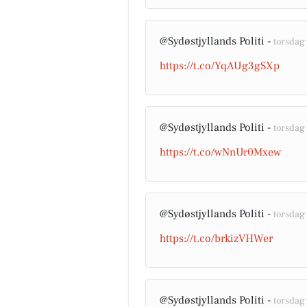
@Sydøstjyllands Politi -
torsdag 
https://t.co/YqAUg3gSXp
@Sydøstjyllands Politi -
torsdag 
https://t.co/wNnUr0Mxew
@Sydøstjyllands Politi -
torsdag 
https://t.co/brkizVHWer
@Sydøstjyllands Politi -
torsdag 