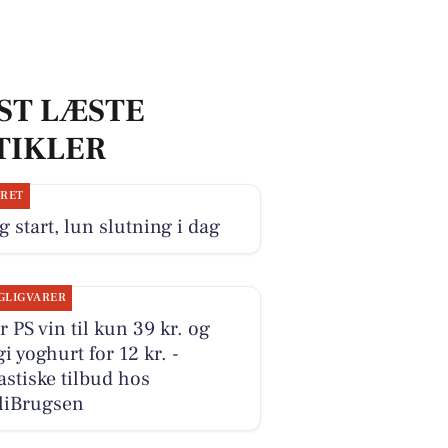
ST LÆSTE
TIKLER
JRET
g start, lun slutning i dag
GLIGVARER
r PS vin til kun 39 kr. og
i yoghurt for 12 kr. -
astiske tilbud hos
liBrugsen