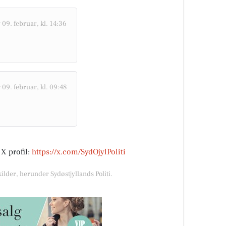
09. februar, kl. 14:36
09. februar, kl. 09:48
 X profil:
https://x.com/SydOjylPoliti
ilder, herunder Sydøstjyllands Politi.