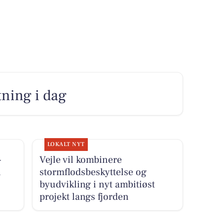
utning i dag
LOKALT NYT
-
Vejle vil kombinere
i
stormflodsbeskyttelse og
byudvikling i nyt ambitiøst
projekt langs fjorden