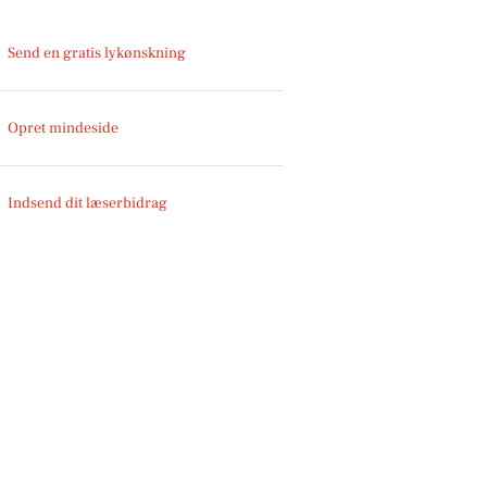
Send en gratis lykønskning
Opret mindeside
Indsend dit læserbidrag