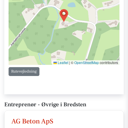
Leaflet
|
©
OpenStreetMap
contributors
Rutevejledning
Entreprenør - Øvrige i Bredsten
AG Beton ApS