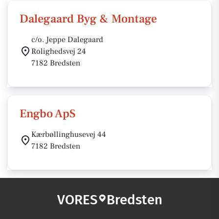
Dalegaard Byg & Montage
c/o. Jeppe Dalegaard
Rolighedsvej 24
7182 Bredsten
Engbo ApS
Kærbøllinghusevej 44
7182 Bredsten
VORES
Bredsten