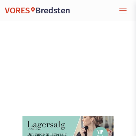
VORES
Bredsten