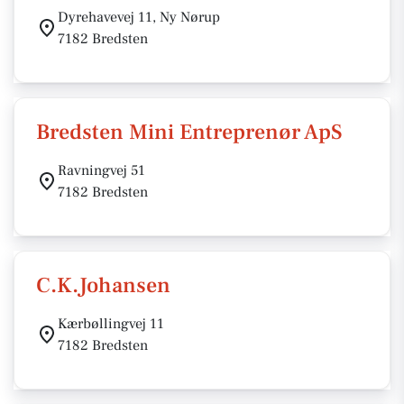
Dyrehavevej 11, Ny Nørup
7182 Bredsten
Bredsten Mini Entreprenør ApS
Ravningvej 51
7182 Bredsten
C.K.Johansen
Kærbøllingvej 11
7182 Bredsten