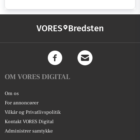
VORES
Bredsten
OM VORES DIGITAL
Om os
For annoncører
Vilkår og Privatlivspolitik
Kontakt VORES Digital
Administrer samtykke