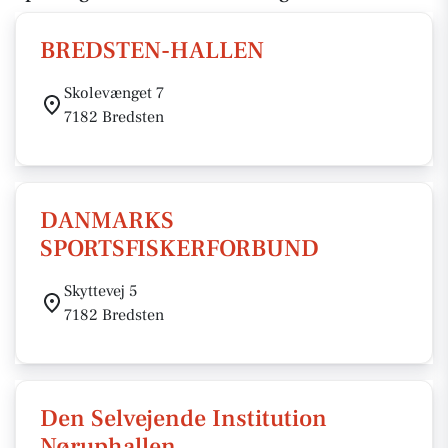
BREDSTEN-HALLEN
Skolevænget 7
7182 Bredsten
DANMARKS
SPORTSFISKERFORBUND
Skyttevej 5
7182 Bredsten
Den Selvejende Institution
Nøruphallen