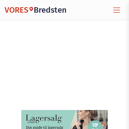
VORES
Bredsten