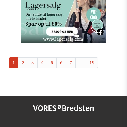
1
2
3
4
5
6
7
...
19
VORES
Bredsten