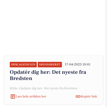
17-04-2023 10:01
OPSLAGSTAVLEN
SPONSORERET
Opdatér dig her: Det nyeste fra
Bredsten
Kilde: Opdatér dig her: Det nyeste fra Bredsten
Læs hele artiklen her
Kopiér link