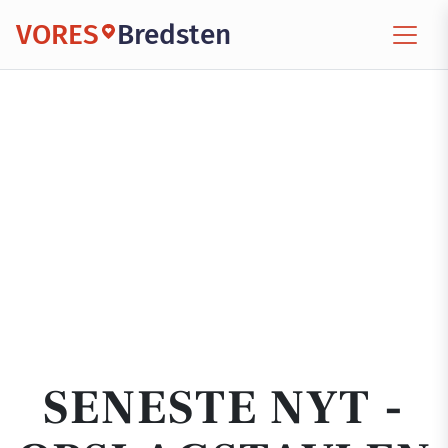
VORES
Bredsten
SENESTE NYT -