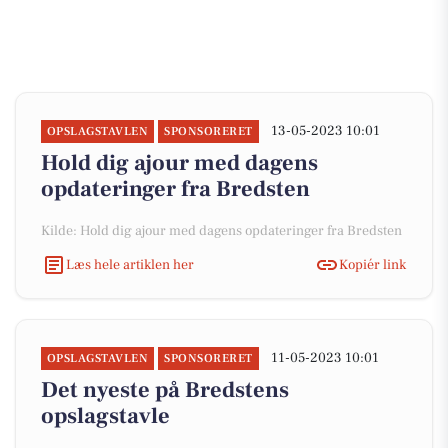
13-05-2023 10:01
OPSLAGSTAVLEN
SPONSORERET
Hold dig ajour med dagens
opdateringer fra Bredsten
Kilde: Hold dig ajour med dagens opdateringer fra Bredsten
Læs hele artiklen her
Kopiér link
11-05-2023 10:01
OPSLAGSTAVLEN
SPONSORERET
Det nyeste på Bredstens
opslagstavle