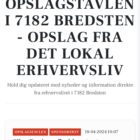
OPSLAGSTAVLEN
I 7182 BREDSTEN
- OPSLAG FRA
DET LOKAL
ERHVERVSLIV
Hold dig opdateret med nyheder og information direkte
fra erhvervslivet i 7182 Bredsten
18-04-2024 10:07
OPSLAGSTAVLEN
SPONSORERET