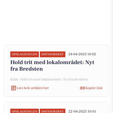
24-04-2023 10:02
OPSLAGSTAVLEN
SPONSORERET
Hold trit med lokalområdet: Nyt
fra Bredsten
Kilde: Hold trit med lokalområdet: Nyt fra Bredsten
Læs hele artiklen her
Kopiér link
22-04-2023 10:01
OPSLAGSTAVLEN
SPONSORERET