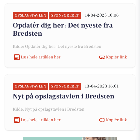
14-04-2023 10:06
OPSLAGSTAVLEN
SPONSORERET
Opdatér dig her: Det nyeste fra
Bredsten
Kilde: Opdatér dig her: Det nyeste fra Bredsten
Læs hele artiklen her
Kopiér link
13-04-2023 16:01
OPSLAGSTAVLEN
SPONSORERET
Nyt på opslagstavlen i Bredsten
Kilde: Nyt på opslagstavlen i Bredsten
Læs hele artiklen her
Kopiér link