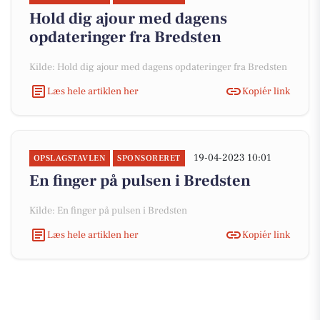
Hold dig ajour med dagens
opdateringer fra Bredsten
Kilde: Hold dig ajour med dagens opdateringer fra Bredsten
Læs hele artiklen her
Kopiér link
19-04-2023 10:01
OPSLAGSTAVLEN
SPONSORERET
En finger på pulsen i Bredsten
Kilde: En finger på pulsen i Bredsten
Læs hele artiklen her
Kopiér link