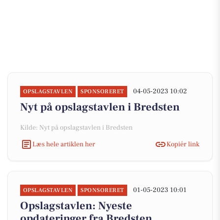
04-05-2023 10:02
OPSLAGSTAVLEN
SPONSORERET
Nyt på opslagstavlen i Bredsten
Kilde: Nyt på opslagstavlen i Bredsten
Læs hele artiklen her
Kopiér link
01-05-2023 10:01
OPSLAGSTAVLEN
SPONSORERET
Opslagstavlen: Nyeste
opdateringer fra Bredsten