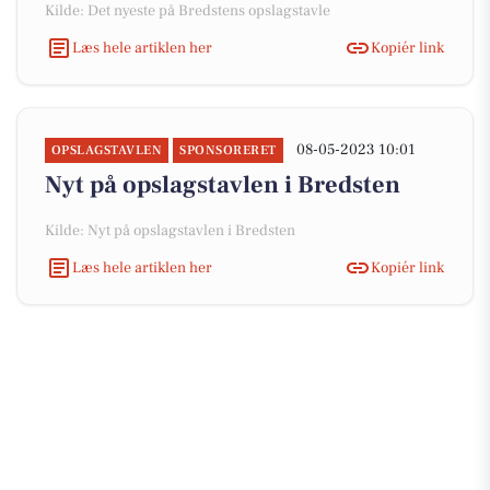
Kilde: Det nyeste på Bredstens opslagstavle
Læs hele artiklen her
Kopiér link
08-05-2023 10:01
OPSLAGSTAVLEN
SPONSORERET
Nyt på opslagstavlen i Bredsten
Kilde: Nyt på opslagstavlen i Bredsten
Læs hele artiklen her
Kopiér link