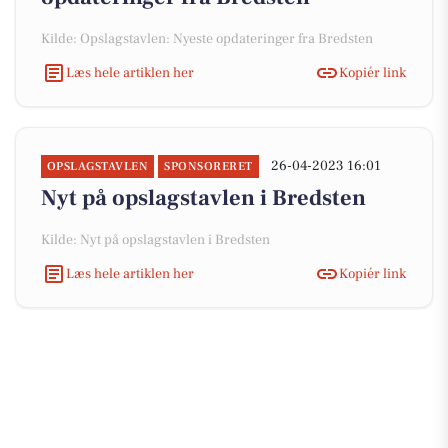
Kilde: Opslagstavlen: Nyeste opdateringer fra Bredsten
Læs hele artiklen her
Kopiér link
26-04-2023 16:01
OPSLAGSTAVLEN
SPONSORERET
Nyt på opslagstavlen i Bredsten
Kilde: Nyt på opslagstavlen i Bredsten
Læs hele artiklen her
Kopiér link