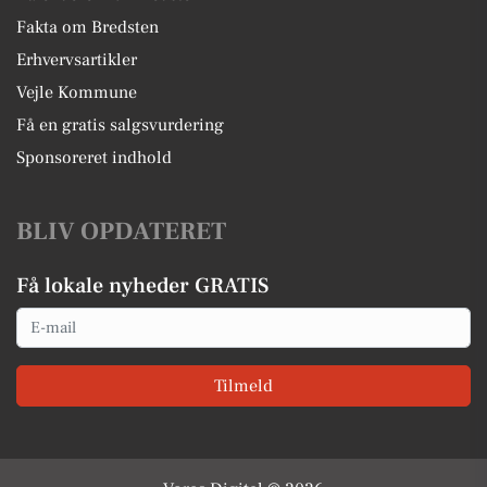
Fakta om Bredsten
Erhvervsartikler
Vejle Kommune
Få en gratis salgsvurdering
Sponsoreret indhold
BLIV OPDATERET
Få lokale nyheder GRATIS
Email
Tilmeld