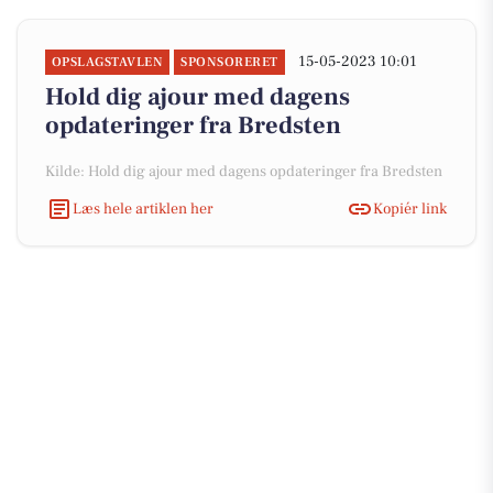
15-05-2023 10:01
OPSLAGSTAVLEN
SPONSORERET
Hold dig ajour med dagens
opdateringer fra Bredsten
Kilde: Hold dig ajour med dagens opdateringer fra Bredsten
Læs hele artiklen her
Kopiér link