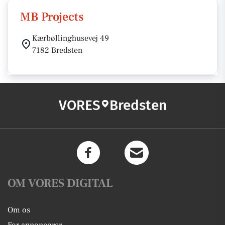
MB Projects
Kærbøllinghusevej 49
7182 Bredsten
VORES
Bredsten
OM VORES DIGITAL
Om os