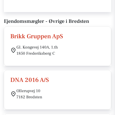
Ejendomsmægler - Øvrige i Bredsten
Brikk Gruppen ApS
Gl. Kongevej 140A, 1.th
1850 Frederiksberg C
DNA 2016 A/S
Ollerupvej 10
7182 Bredsten