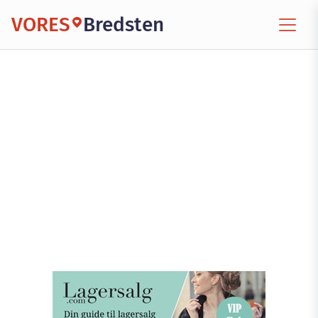
VORES
Bredsten