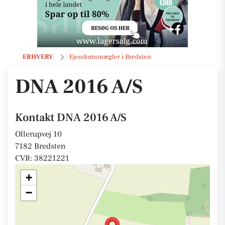
DNA 2016 A/S
ERHVERV
Ejendomsmægler i Bredsten
DNA 2016 A/S
Kontakt DNA 2016 A/S
Ollerupvej 10
7182 Bredsten
CVR: 38221221
+
−