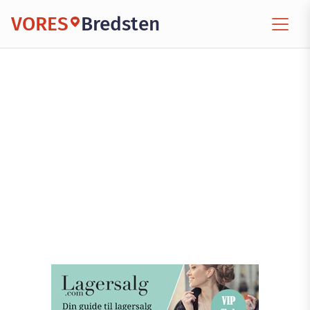
VORES
Bredsten