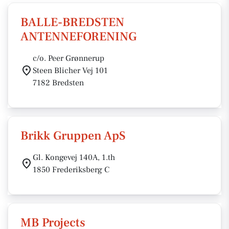
BALLE-BREDSTEN
ANTENNEFORENING
c/o. Peer Grønnerup
Steen Blicher Vej 101
7182 Bredsten
Brikk Gruppen ApS
Gl. Kongevej 140A, 1.th
1850 Frederiksberg C
MB Projects