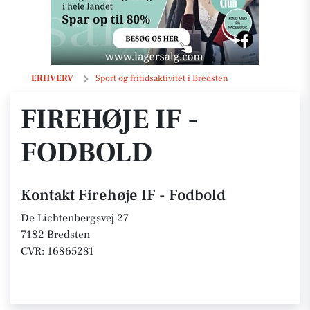
Firehøje IF - Fodbold
ERHVERV
Sport og fritidsaktivitet i Bredsten
FIREHØJE IF -
FODBOLD
Kontakt Firehøje IF - Fodbold
De Lichtenbergsvej 27
7182 Bredsten
CVR: 16865281