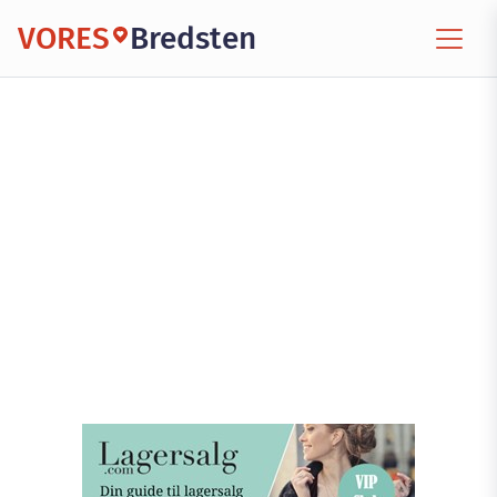
VORES
Bredsten