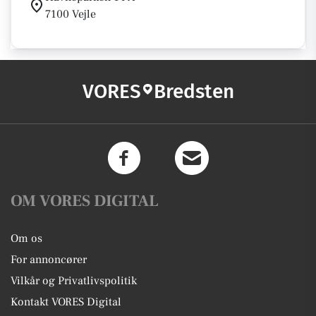
7100 Vejle
VORES
Bredsten
OM VORES DIGITAL
Om os
For annoncører
Vilkår og Privatlivspolitik
Kontakt VORES Digital