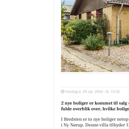
Onsdag d. 29. jul. 2026 - kl. 13:02
2 nye boliger er kommet til salg 
fulde overblik over, hvilke bolig
I Bredsten er to nye boliger netop 
i Ny Nørup. Denne villa tilbyder 