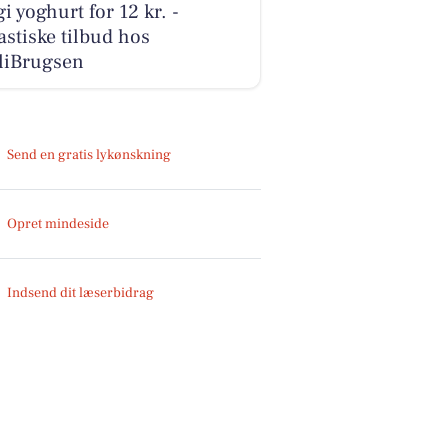
i yoghurt for 12 kr. -
astiske tilbud hos
liBrugsen
Send en gratis lykønskning
Opret mindeside
Indsend dit læserbidrag