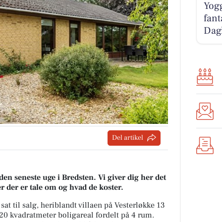
Yogg
fant
Dag
Del artikel
den seneste uge i Bredsten. Vi giver dig her det
er der er tale om og hvad de koster.
sat til salg, heriblandt villaen på Vesterløkke 13
120 kvadratmeter boligareal fordelt på 4 rum.