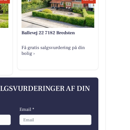
Ballevej 22 7182 Bredsten
Få gratis salgsvurdering på din
bolig ›
ALGSVURDERINGER AF DIN
Email *