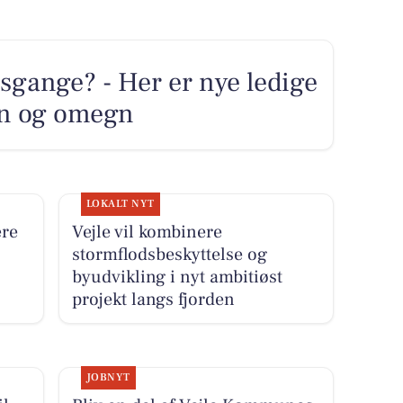
sgange? - Her er nye ledige
ten og omegn
LOKALT NYT
ere
Vejle vil kombinere
stormflodsbeskyttelse og
byudvikling i nyt ambitiøst
projekt langs fjorden
JOBNYT