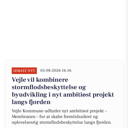
05-08-2026 16:16
LOKALT NYT
Vejle vil kombinere
stormflodsbeskyttelse og
byudvikling i nyt ambitiøst projekt
langs fjorden
Vejle Kommune udbyder nyt ambitiøst projekt –
Membranen – for at skabe fremtidssikret og
oplevelsesrig stormflodsbeskyttelse langs fjorden.