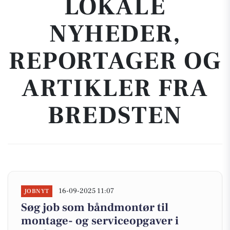
LOKALE
NYHEDER,
REPORTAGER OG
ARTIKLER FRA
BREDSTEN
16-09-2025 11:07
JOBNYT
Søg job som båndmontør til
montage- og serviceopgaver i