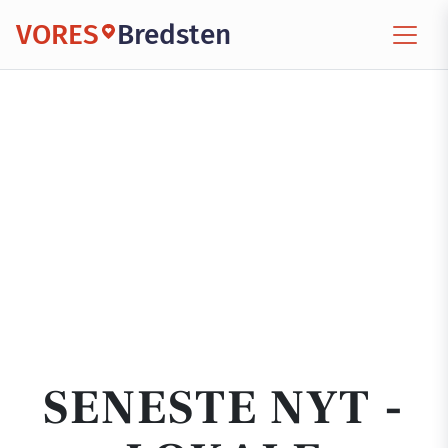
VORES
Bredsten
SENESTE NYT -