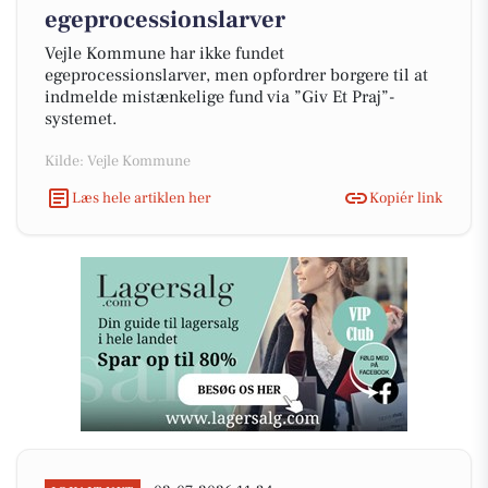
egeprocessionslarver
Vejle Kommune har ikke fundet
egeprocessionslarver, men opfordrer borgere til at
indmelde mistænkelige fund via ”Giv Et Praj”-
systemet.
Kilde: Vejle Kommune
Læs hele artiklen her
Kopiér link