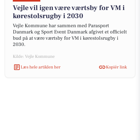
Vejle vil igen være værtsby for VM i
kørestolsrugby i 2030
Vejle Kommune har sammen med Parasport
Danmark og Sport Event Danmark afgivet et officielt
bud på at være værtsby for VM i kørestolsrugby i
2030.
Kilde: Vejle Kommune
Læs hele artiklen her
Kopiér link