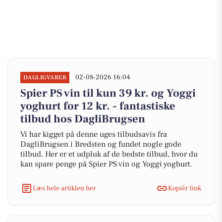
02-08-2026 16:04
DAGLIGVARER
Spier PS vin til kun 39 kr. og Yoggi
yoghurt for 12 kr. - fantastiske
tilbud hos DagliBrugsen
Vi har kigget på denne uges tilbudsavis fra
DagliBrugsen i Bredsten og fundet nogle gode
tilbud. Her er et udpluk af de bedste tilbud, hvor du
kan spare penge på Spier PS vin og Yoggi yoghurt.
Læs hele artiklen her
Kopiér link