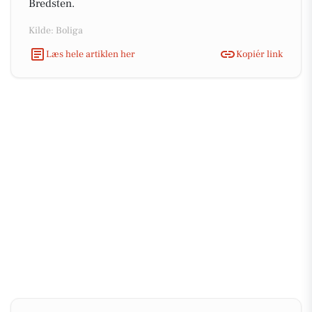
Bredsten.
Kilde: Boliga
Læs hele artiklen her
Kopiér link