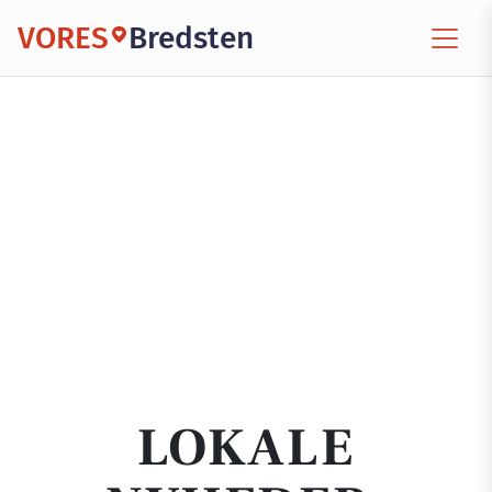
VORES
Bredsten
LOKALE