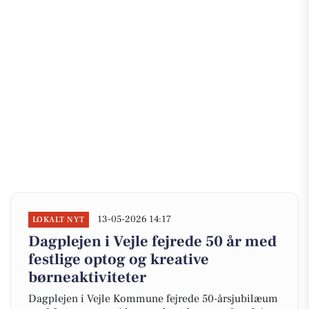
13-05-2026 14:17
LOKALT NYT
Dagplejen i Vejle fejrede 50 år med
festlige optog og kreative
børneaktiviteter
Dagplejen i Vejle Kommune fejrede 50-årsjubilæum