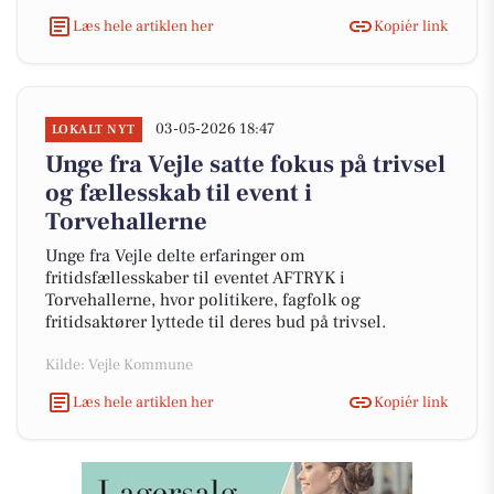
Læs hele artiklen her
Kopiér link
03-05-2026 18:47
LOKALT NYT
Unge fra Vejle satte fokus på trivsel
og fællesskab til event i
Torvehallerne
Unge fra Vejle delte erfaringer om
fritidsfællesskaber til eventet AFTRYK i
Torvehallerne, hvor politikere, fagfolk og
fritidsaktører lyttede til deres bud på trivsel.
Kilde: Vejle Kommune
Læs hele artiklen her
Kopiér link