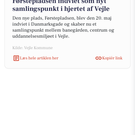
Førstepladsen indviet som nyt
samlingspunkt i hjertet af Vejle
Den nye plads, Førstepladsen, blev den 20. maj
indviet i Danmarksgade og skaber nu et
samlingspunkt mellem banegården, centrum og
uddannelsesmiljøet i Vejle.
Kilde: Vejle Kommune
Læs hele artiklen her
Kopiér link