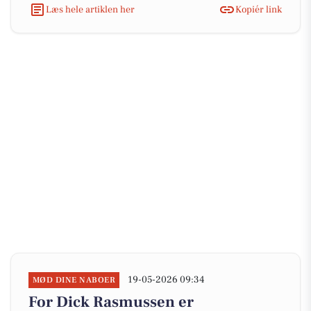
Læs hele artiklen her
Kopiér link
19-05-2026 09:34
MØD DINE NABOER
For Dick Rasmussen er