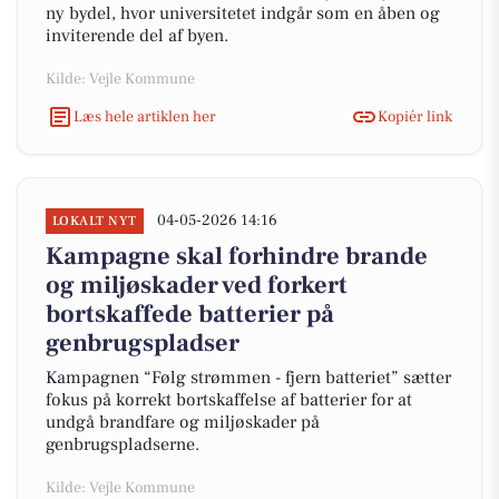
ny bydel, hvor universitetet indgår som en åben og
inviterende del af byen.
Kilde: Vejle Kommune
Læs hele artiklen her
Kopiér link
04-05-2026 14:16
LOKALT NYT
Kampagne skal forhindre brande
og miljøskader ved forkert
bortskaffede batterier på
genbrugspladser
Kampagnen “Følg strømmen - fjern batteriet” sætter
fokus på korrekt bortskaffelse af batterier for at
undgå brandfare og miljøskader på
genbrugspladserne.
Kilde: Vejle Kommune