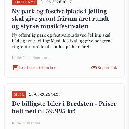
21-05-2026 10:17
LOKALT NYT
Ny park og festivalplads i Jelling
skal give grønt frirum året rundt
og styrke musikfestivalen
Ny offentlig park og festivalplads ved Jelling skal
både gavne Jelling Musikfestival og give borgerne
et grønt område at samles på hele året.
Kilde: Vejle Kommune
Læs hele artiklen her
Kopiér link
20-05-2026 14:33
BILER
De billigste biler i Bredsten - Priser
helt ned til 59.995 kr!
Kilde: Bilhandel