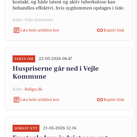
kontakt, og både latent og aktiv tuberkulose kan
behandles effektivt, hvis sygdommen opdages i tide.
Kilde: Vejle Kommune
Læs hele artiklen her
Kopiér link
22-05-2026 08:47
FAKTA OM
Huspriserne går ned i Vejle
Kommune
Kilde:
Boliga.dk
Læs hele artiklen her
Kopiér link
21-05-2026 12:16
LOKALT NYT