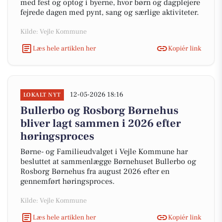
med fest og optog i byerne, hvor børn og dagplejere
fejrede dagen med pynt, sang og særlige aktiviteter.
Kilde: Vejle Kommune
Læs hele artiklen her
Kopiér link
12-05-2026 18:16
LOKALT NYT
Bullerbo og Rosborg Børnehus
bliver lagt sammen i 2026 efter
høringsproces
Børne- og Familieudvalget i Vejle Kommune har
besluttet at sammenlægge Børnehuset Bullerbo og
Rosborg Børnehus fra august 2026 efter en
gennemført høringsproces.
Kilde: Vejle Kommune
Læs hele artiklen her
Kopiér link