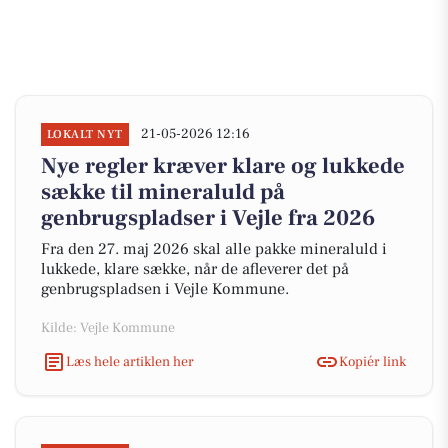
21-05-2026 12:16
LOKALT NYT
Nye regler kræver klare og lukkede
sække til mineraluld på
genbrugspladser i Vejle fra 2026
Fra den 27. maj 2026 skal alle pakke mineraluld i
lukkede, klare sække, når de afleverer det på
genbrugspladsen i Vejle Kommune.
Kilde: Vejle Kommune
Læs hele artiklen her
Kopiér link