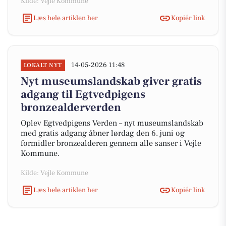
Kilde: Vejle Kommune
Læs hele artiklen her
Kopiér link
14-05-2026 11:48
LOKALT NYT
Nyt museumslandskab giver gratis
adgang til Egtvedpigens
bronzealderverden
Oplev Egtvedpigens Verden – nyt museumslandskab
med gratis adgang åbner lørdag den 6. juni og
formidler bronzealderen gennem alle sanser i Vejle
Kommune.
Kilde: Vejle Kommune
Læs hele artiklen her
Kopiér link