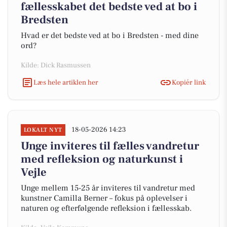
fællesskabet det bedste ved at bo i
Bredsten
Hvad er det bedste ved at bo i Bredsten - med dine
ord?
Kilde: Dick Rasmussen
Læs hele artiklen her
Kopiér link
18-05-2026 14:23
LOKALT NYT
Unge inviteres til fælles vandretur
med refleksion og naturkunst i
Vejle
Unge mellem 15-25 år inviteres til vandretur med
kunstner Camilla Berner – fokus på oplevelser i
naturen og efterfølgende refleksion i fællesskab.