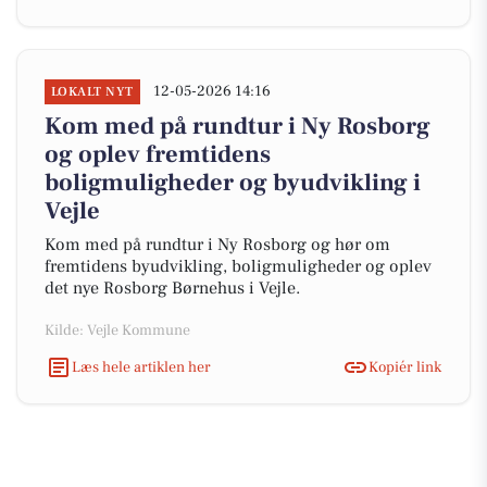
12-05-2026 14:16
LOKALT NYT
Kom med på rundtur i Ny Rosborg
og oplev fremtidens
boligmuligheder og byudvikling i
Vejle
Kom med på rundtur i Ny Rosborg og hør om
fremtidens byudvikling, boligmuligheder og oplev
det nye Rosborg Børnehus i Vejle.
Kilde: Vejle Kommune
Læs hele artiklen her
Kopiér link