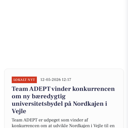
12-05-2026 12:17
LOKALT NYT
Team ADEPT vinder konkurrencen
om ny bæredygtig
universitetsbydel på Nordkajen i
Vejle
Team ADEPT er udpeget som vinder af
konkurrencen om at udvikle Nordkajen i Vejle til en