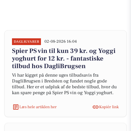
02-08-2026 16:04
DAGLIGVARER
Spier PS vin til kun 39 kr. og Yoggi
yoghurt for 12 kr. - fantastiske
tilbud hos DagliBrugsen
Vi har kigget på denne uges tilbudsavis fra
DagliBrugsen i Bredsten og fundet nogle gode
tilbud. Her er et udpluk af de bedste tilbud, hvor du
kan spare penge på Spier PS vin og Yoggi yoghurt.
Læs hele artiklen her
Kopiér link