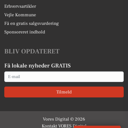
Erhvervsartikler
Vejle Kommune
Få en gratis salgsvurdering
Sponsoreret indhold
BLIV OPDATERET
Få lokale nyheder GRATIS
Email
Tilmeld
Vores Digital © 2026
Kontakt VORES Digital