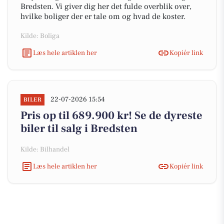
Bredsten. Vi giver dig her det fulde overblik over,
hvilke boliger der er tale om og hvad de koster.
Kilde: Boliga
Læs hele artiklen her
Kopiér link
22-07-2026 15:54
BILER
Pris op til 689.900 kr! Se de dyreste
biler til salg i Bredsten
Kilde: Bilhandel
Læs hele artiklen her
Kopiér link