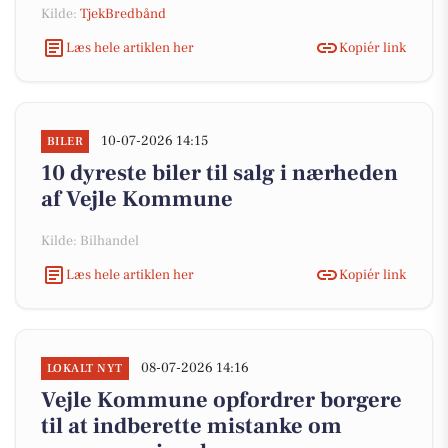
Kilde:
TjekBredbånd
Læs hele artiklen her
Kopiér link
10-07-2026 14:15
BILER
10 dyreste biler til salg i nærheden
af Vejle Kommune
Kilde: Bilhandel
Læs hele artiklen her
Kopiér link
08-07-2026 14:16
LOKALT NYT
Vejle Kommune opfordrer borgere
til at indberette mistanke om