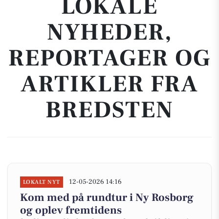
LOKALE
NYHEDER,
REPORTAGER OG
ARTIKLER FRA
BREDSTEN
12-05-2026 14:16
LOKALT NYT
Kom med på rundtur i Ny Rosborg
og oplev fremtidens