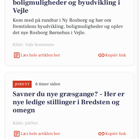
boligmuligheder og byudvikling i
Vejle
Kom med på rundtur i Ny Rosborg og hør om
fremtidens byudvikling, boligmuligheder og oplev
det nye Rosborg Børnehus i Vejle.
Kilde: Vejle Kommune
Læs hele artiklen her
Kopiér link
6 timer siden
JOBNYT
Savner du nye græsgange? - Her er
nye ledige stillinger i Bredsten og
omegn
Kilde: JobNet
Læs hele artiklen her
Kopiér link