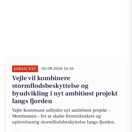
05-08-2026 16:16
LOKALT NYT
Vejle vil kombinere
stormflodsbeskyttelse og
byudvikling i nyt ambitiøst projekt
langs fjorden
Vejle Kommune udbyder nyt ambitiøst projekt –
Membranen – for at skabe fremtidssikret og
oplevelsesrig stormflodsbeskyttelse langs fjorden.