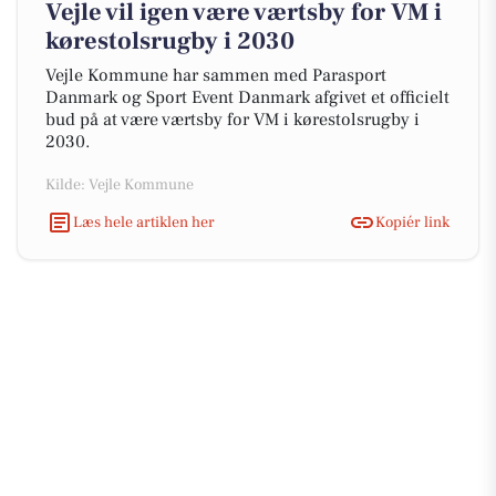
Vejle vil igen være værtsby for VM i
kørestolsrugby i 2030
Vejle Kommune har sammen med Parasport
Danmark og Sport Event Danmark afgivet et officielt
bud på at være værtsby for VM i kørestolsrugby i
2030.
Kilde: Vejle Kommune
Læs hele artiklen her
Kopiér link