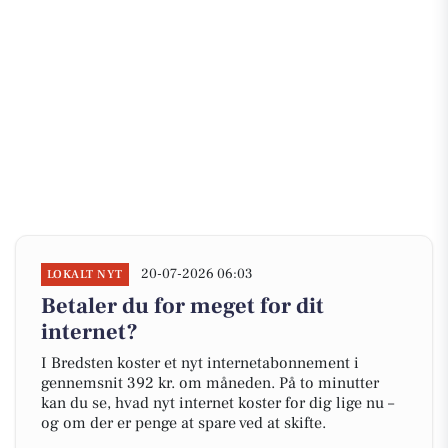
20-07-2026 06:03
LOKALT NYT
Betaler du for meget for dit
internet?
I Bredsten koster et nyt internetabonnement i
gennemsnit 392 kr. om måneden. På to minutter
kan du se, hvad nyt internet koster for dig lige nu –
og om der er penge at spare ved at skifte.