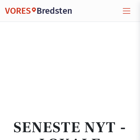
VORES
Bredsten
SENESTE NYT -