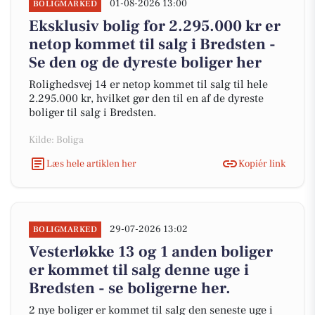
01-08-2026 13:00
BOLIGMARKED
Eksklusiv bolig for 2.295.000 kr er
netop kommet til salg i Bredsten -
Se den og de dyreste boliger her
Rolighedsvej 14 er netop kommet til salg til hele
2.295.000 kr, hvilket gør den til en af de dyreste
boliger til salg i Bredsten.
Kilde: Boliga
Læs hele artiklen her
Kopiér link
29-07-2026 13:02
BOLIGMARKED
Vesterløkke 13 og 1 anden boliger
er kommet til salg denne uge i
Bredsten - se boligerne her.
2 nye boliger er kommet til salg den seneste uge i