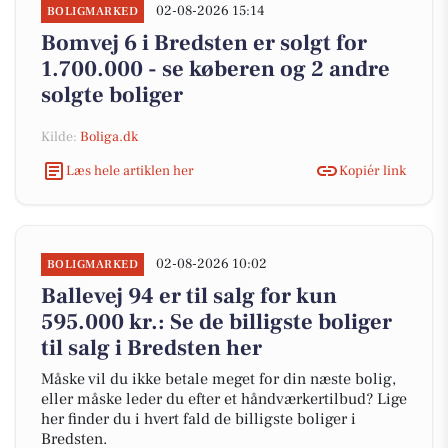
02-08-2026 15:14
BOLIGMARKED
Bomvej 6 i Bredsten er solgt for
1.700.000 - se køberen og 2 andre
solgte boliger
Kilde:
Boliga.dk
Læs hele artiklen her
Kopiér link
02-08-2026 10:02
BOLIGMARKED
Ballevej 94 er til salg for kun
595.000 kr.: Se de billigste boliger
til salg i Bredsten her
Måske vil du ikke betale meget for din næste bolig,
eller måske leder du efter et håndværkertilbud? Lige
her finder du i hvert fald de billigste boliger i
Bredsten.