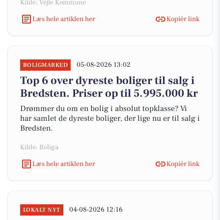
Kilde: Vejle Kommune
Læs hele artiklen her
Kopiér link
05-08-2026 13:02
BOLIGMARKED
Top 6 over dyreste boliger til salg i
Bredsten. Priser op til 5.995.000 kr
Drømmer du om en bolig i absolut topklasse? Vi
har samlet de dyreste boliger, der lige nu er til salg i
Bredsten.
Kilde: Boliga
Læs hele artiklen her
Kopiér link
04-08-2026 12:16
LOKALT NYT