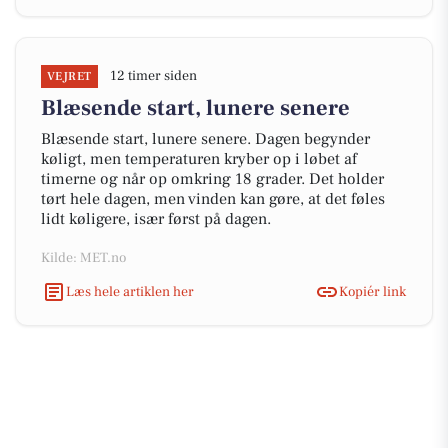
12 timer siden
VEJRET
Blæsende start, lunere senere
Blæsende start, lunere senere. Dagen begynder
køligt, men temperaturen kryber op i løbet af
timerne og når op omkring 18 grader. Det holder
tørt hele dagen, men vinden kan gøre, at det føles
lidt køligere, især først på dagen.
Kilde: MET.no
Læs hele artiklen her
Kopiér link