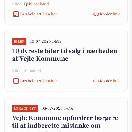
Kilde:
TjekBredbånd
Læs hele artiklen her
Kopiér link
10-07-2026 14:15
BILER
10 dyreste biler til salg i nærheden
af Vejle Kommune
Kilde: Bilhandel
Læs hele artiklen her
Kopiér link
08-07-2026 14:16
LOKALT NYT
Vejle Kommune opfordrer borgere
til at indberette mistanke om