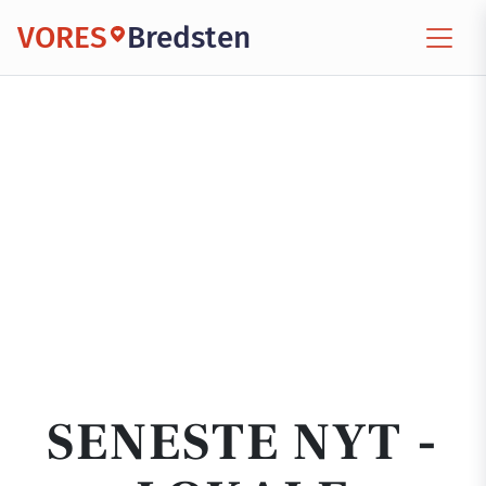
VORES
Bredsten
SENESTE NYT -