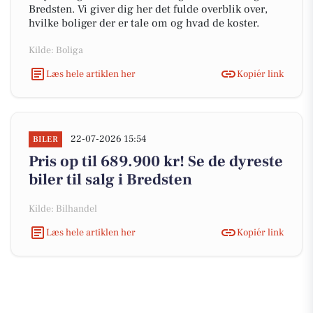
Bredsten. Vi giver dig her det fulde overblik over,
hvilke boliger der er tale om og hvad de koster.
Kilde: Boliga
Læs hele artiklen her
Kopiér link
22-07-2026 15:54
BILER
Pris op til 689.900 kr! Se de dyreste
biler til salg i Bredsten
Kilde: Bilhandel
Læs hele artiklen her
Kopiér link