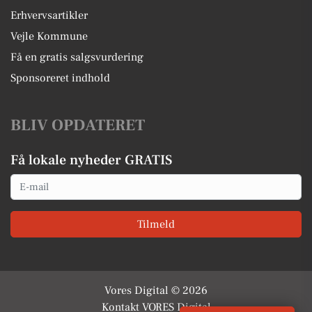
Erhvervsartikler
Vejle Kommune
Få en gratis salgsvurdering
Sponsoreret indhold
BLIV OPDATERET
Få lokale nyheder GRATIS
Email
Tilmeld
Vores Digital © 2026
Kontakt VORES Digital