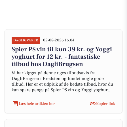
02-08-2026 16:04
DAGLIGVARER
Spier PS vin til kun 39 kr. og Yoggi
yoghurt for 12 kr. - fantastiske
tilbud hos DagliBrugsen
Vi har kigget på denne uges tilbudsavis fra
DagliBrugsen i Bredsten og fundet nogle gode
tilbud. Her er et udpluk af de bedste tilbud, hvor du
kan spare penge på Spier PS vin og Yoggi yoghurt.
Læs hele artiklen her
Kopiér link