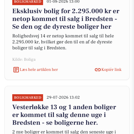
01-08-2026 13:00
BOLIGMARKED
Eksklusiv bolig for 2.295.000 kr er
netop kommet til salg i Bredsten -
Se den og de dyreste boliger her
Rolighedsvej 14 er netop kommet til salg til hele
2.295.000 kr, hvilket gør den til en af de dyreste
boliger til salg i Bredsten.
Kilde: Boliga
Læs hele artiklen her
Kopiér link
29-07-2026 13:02
BOLIGMARKED
Vesterløkke 13 og 1 anden boliger
er kommet til salg denne uge i
Bredsten - se boligerne her.
2 nye boliger er kommet til salg den seneste uge i