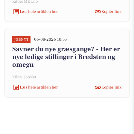
Kilde: MET.no
Læs hele artiklen her
Kopiér link
06-08-2026 10:55
JOBNYT
Savner du nye græsgange? - Her er
nye ledige stillinger i Bredsten og
omegn
Kilde: JobNet
Læs hele artiklen her
Kopiér link