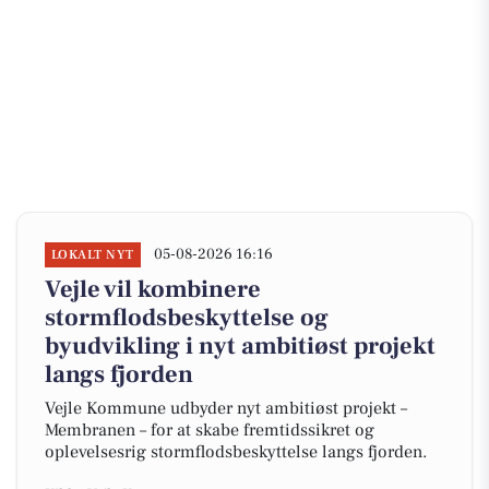
05-08-2026 16:16
LOKALT NYT
Vejle vil kombinere
stormflodsbeskyttelse og
byudvikling i nyt ambitiøst projekt
langs fjorden
Vejle Kommune udbyder nyt ambitiøst projekt –
Membranen – for at skabe fremtidssikret og
oplevelsesrig stormflodsbeskyttelse langs fjorden.