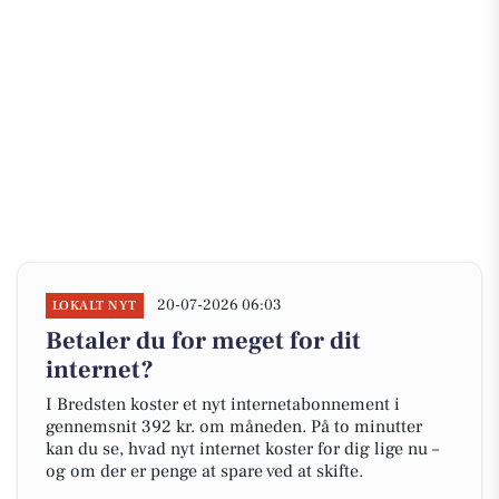
20-07-2026 06:03
LOKALT NYT
Betaler du for meget for dit
internet?
I Bredsten koster et nyt internetabonnement i
gennemsnit 392 kr. om måneden. På to minutter
kan du se, hvad nyt internet koster for dig lige nu –
og om der er penge at spare ved at skifte.