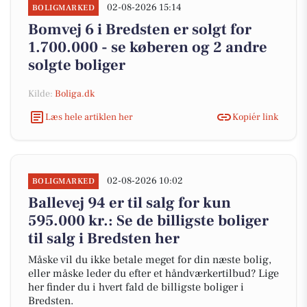
02-08-2026 15:14
BOLIGMARKED
Bomvej 6 i Bredsten er solgt for
1.700.000 - se køberen og 2 andre
solgte boliger
Kilde:
Boliga.dk
Læs hele artiklen her
Kopiér link
02-08-2026 10:02
BOLIGMARKED
Ballevej 94 er til salg for kun
595.000 kr.: Se de billigste boliger
til salg i Bredsten her
Måske vil du ikke betale meget for din næste bolig,
eller måske leder du efter et håndværkertilbud? Lige
her finder du i hvert fald de billigste boliger i
Bredsten.