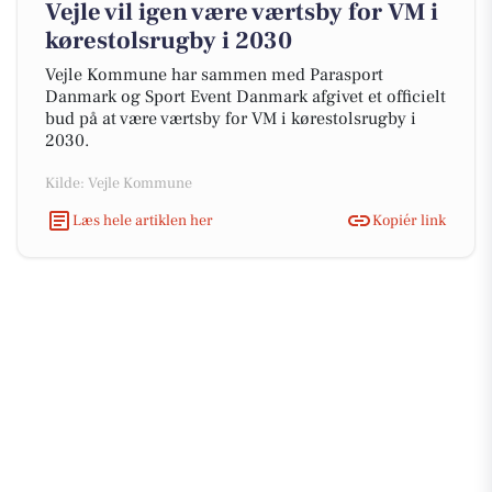
Vejle vil igen være værtsby for VM i
kørestolsrugby i 2030
Vejle Kommune har sammen med Parasport
Danmark og Sport Event Danmark afgivet et officielt
bud på at være værtsby for VM i kørestolsrugby i
2030.
Kilde: Vejle Kommune
Læs hele artiklen her
Kopiér link