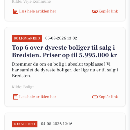
Kilde: Vejle Kommune
Læs hele artiklen her
Kopiér link
05-08-2026 13:02
BOLIGMARKED
Top 6 over dyreste boliger til salg i
Bredsten. Priser op til 5.995.000 kr
Drømmer du om en bolig i absolut topklasse? Vi
har samlet de dyreste boliger, der lige nu er til salg i
Bredsten.
Kilde: Boliga
Læs hele artiklen her
Kopiér link
04-08-2026 12:16
LOKALT NYT