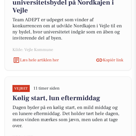
universitetsbydel på Nordkajen i
Vejle
Team ADEPT er udpeget som vinder af
konkurrencen om at udvikle Nordkajen i Vejle til en
ny bydel, hvor universitetet indgår som en åben og
inviterende del af byen.
Kilde: Vejle Kommune
Læs hele artiklen her
Kopiér link
11 timer siden
VEJRET
Kølig start, lun eftermiddag
Dagen byder på en kølig start, en mild middag og
en lunere eftermiddag. Det holder tørt hele dagen,
mens vinden mærkes som jævn, men uden at tage
over.